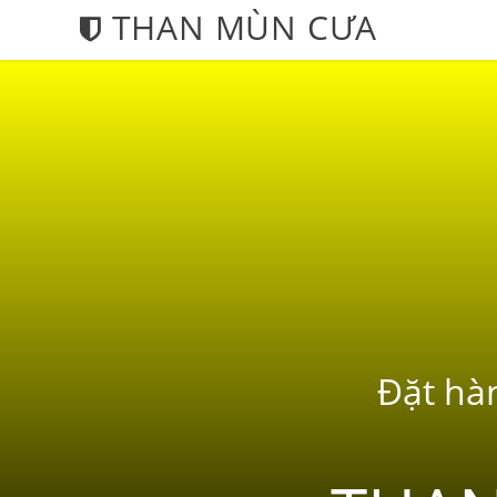
THAN MÙN CƯA
Đặt hàn