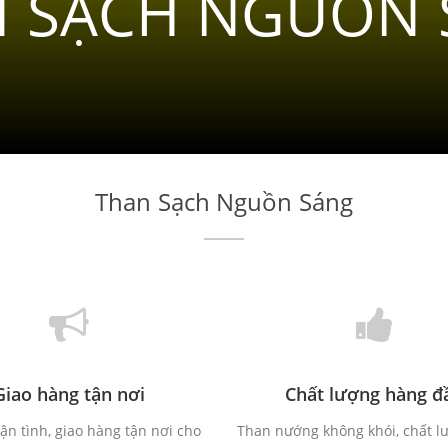
 SẠCH NGUỒN
Than Sạch Nguồn Sáng
Giao hàng tận nơi
Chất lượng hàng đ
ận tình, giao hàng tận nơi cho
Than nướng không khói, chất l