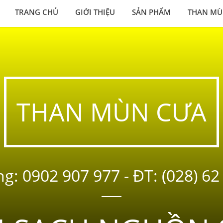
TRANG CHỦ
GIỚI THIỆU
SẢN PHẨM
THAN MÙ
THAN MÙN CƯA
g: 0902 907 977 - ĐT: (028) 6