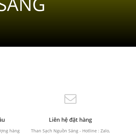
 SÁNG
ầu
Liên hệ đặt hàng
ượng hàng
Than Sạch Nguồn Sáng - Hotline : Zalo,