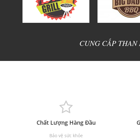
CUNG CẤP THAN 
Chất Lượng Hàng Đầu
G
Bảo vệ sức khỏe